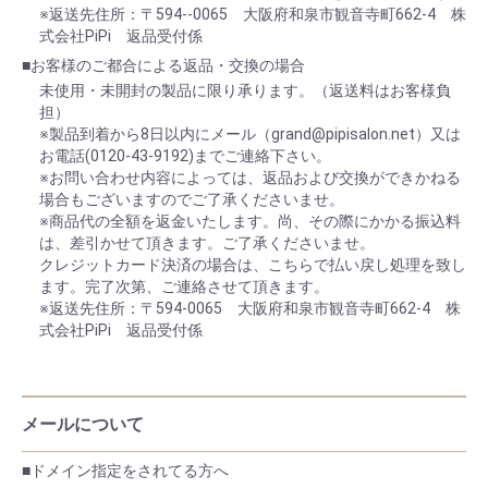
※返送先住所：〒594--0065 大阪府和泉市観音寺町662-4 株
式会社PiPi 返品受付係
■お客様のご都合による返品・交換の場合
未使用・未開封の製品に限り承ります。（返送料はお客様負
担）
※製品到着から8日以内にメール（grand@pipisalon.net）又は
お電話(0120-43-9192)までご連絡下さい。
※お問い合わせ内容によっては、返品および交換ができかねる
場合もございますのでご了承くださいませ。
※商品代の全額を返金いたします。尚、その際にかかる振込料
は、差引かせて頂きます。ご了承くださいませ。
クレジットカード決済の場合は、こちらで払い戻し処理を致し
ます。完了次第、ご連絡させて頂きます。
※返送先住所：〒594-0065 大阪府和泉市観音寺町662-4 株
式会社PiPi 返品受付係
メールについて
■ドメイン指定をされてる方へ