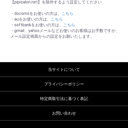
【pipisalon.net】を除外するよう設定してください
・docomoをお使いの方は、
こちら
・auをお使いの方は、
こちら
・softbankをお使いの方は、
こちら
・gmail、yahooメールなどお使いのお客様はお手数ですが、
メール設定画面からの設定をお願いたします。
当サイトについて
プライバシーポリシー
特定商取引法に基づく表記
お問い合わせ