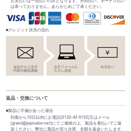
お支払いは一括払いのみとなります。分割払い、ボーナス払い
は承っておりません。あらかじめご了承ください。
■クレジット決済の流れ
返品・交換について
■製品に不備があった場合
到着から10日以内にお電話(0120-43-9192)又はメール
(grand@pipisalon.net)にてご連絡の上、製品を着払いでご返
送ください。弊社に製品が戻り次第、全額を返金いたします。