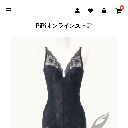
0
PiPiオンラインストア