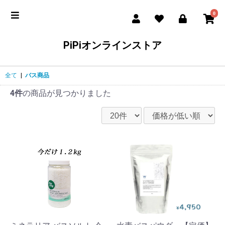
0
PiPiオンラインストア
全て
|
バス商品
4件
の商品が見つかりました