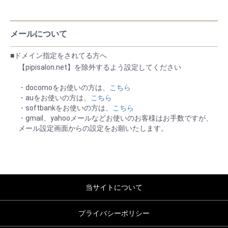
メールについて
■ドメイン指定をされてる方へ
【pipisalon.net】を除外するよう設定してください
・docomoをお使いの方は、
こちら
・auをお使いの方は、
こちら
・softbankをお使いの方は、
こちら
・gmail、yahooメールなどお使いのお客様はお手数ですが、
メール設定画面からの設定をお願いたします。
当サイトについて
プライバシーポリシー