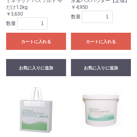
ミネラリア バスソルト 今
水素バスパウダー【定価】
だけ1.2kg
￥4,950
￥3,630
数量
数量
カートに入れる
カートに入れる
お気に入りに追加
お気に入りに追加