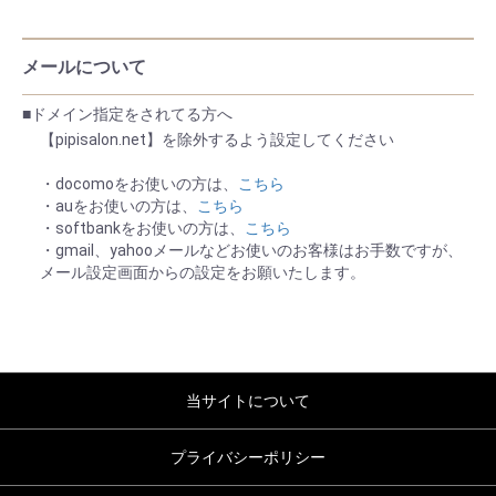
メールについて
■ドメイン指定をされてる方へ
【pipisalon.net】を除外するよう設定してください
・docomoをお使いの方は、
こちら
・auをお使いの方は、
こちら
・softbankをお使いの方は、
こちら
・gmail、yahooメールなどお使いのお客様はお手数ですが、
メール設定画面からの設定をお願いたします。
当サイトについて
プライバシーポリシー