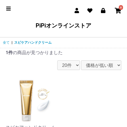
0
PiPiオンラインストア
全て
|
スピケアハンドクリーム
1件
の商品が見つかりました