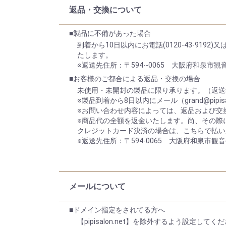
返品・交換について
■製品に不備があった場合
到着から10日以内にお電話(0120-43-9192
たします。
※返送先住所：〒594--0065 大阪府和泉市観音
■お客様のご都合による返品・交換の場合
未使用・未開封の製品に限り承ります。（返送
※製品到着から8日以内にメール（grand@pipisa
※お問い合わせ内容によっては、返品および交
※商品代の全額を返金いたします。尚、その際
クレジットカード決済の場合は、こちらで払い
※返送先住所：〒594-0065 大阪府和泉市観音
メールについて
■ドメイン指定をされてる方へ
【pipisalon.net】を除外するよう設定してく