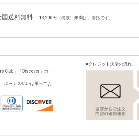
全国送料無料
13,200円（税抜）未満は、着払です。
■クレジット決済の流れ
s Club」「Discover」カー
、ボーナス払いは承ってお