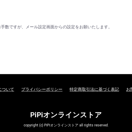
様はお手数ですが、メール設定画面からの設定をお願いたします。
について
プライバシーポリシー
特定商取引法に基づく表記
お
PiPiオンラインストア
copyright (c) PiPiオンラインストア all rights reserved.