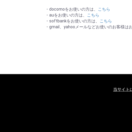
・docomoをお使いの方は、
こちら
・auをお使いの方は、
こちら
・softbankをお使いの方は、
こちら
・gmail、yahooメールなどお使いのお客
当サイト