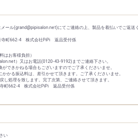
)又はメール(grand@pipisalon.net)にてご連絡の上、製品を着払
寺町662-4 株式会社PiPi 返品受付係
料はお客様負担）
lon.net）又はお電話(0120-43-9192)までご連絡下さい。
換ができかねる場合もございますのでご了承くださいませ。
にかかる振込料は、差引かせて頂きます。ご了承くださいませ。
戻し処理を致します。完了次第、ご連絡させて頂きます。
寺町662-4 株式会社PiPi 返品受付係
ださい